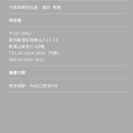
代表取締役社長 酒井 秀晃
所在地
〒107-0062
東京都港区南青山3-11-13
新青山東急ビル9階
TEL.03-5414-3010（代表）
FAX.03-5414-3015
最寄り駅
表参道駅・A4出口徒歩5分