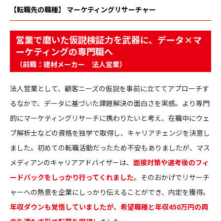
【転職先の職種】 マーケティングリサーチャー
営業で磨いた仮説検証力を武器に、データ×マ
ーケティングの専門職へ
（前職：建材メーカー 法人営業）
法人営業として、顧客ニーズの仮説を事前に立ててアプローチす
るなかで、データに基づいた課題解決の面白さを実感。より専門
的にマーケティングリサーチに携わりたいと考え、在職中にウェ
ブ解析士などの資格を独学で取得し、キャリアチェンジを決意し
ました。初めての転職活動だったため不安もありましたが、マス
メディアンのキャリアアドバイザーは、
面接対策や選考後のフィ
ードバックをしっかり行ってくれました
。そのおかげでリサーチ
ャーへの熱意を企業にしっかり伝えることができ、内定を獲得。
年収ダウンも覚悟していましたが、希望職種と年収450万円の両