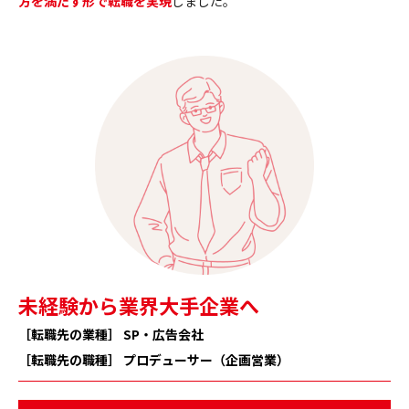
方を満たす形で転職を実現
しました。
未経験から業界大手企業へ
［転職先の業種］ SP・広告会社
［転職先の職種］ プロデューサー（企画営業）