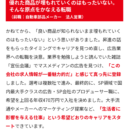
優れた商品が埋もれていくのはもったいない。
そんな原点をかなえる転職
（前職：自動車部品メーカー 法人営業）
かねてから、「良い商品が知られないまま埋もれていく
のはもったいない」という思いがありました。昇進の話
をもらったタイミングでキャリアを見つめ直し、広告業
界への転職を決意。業界を勉強しようと読んでいた雑誌
「宣伝会議」でマスメディアンの広告を見つけ、
「この
会社の求人情報が一番魅力的だ」と感じて真っ先に登録
しました。選考は複数社で進み、最終的に、SP領域で国
内最大手クラスの広告・SP会社のプロデューサー職に、
希望を上回る年収470万円で入社を決めました。大手流
通やメーカーへのマーケティング提案など、
「生活者に
影響を与える仕事」という希望どおりのキャリアをスタ
ート
できています。