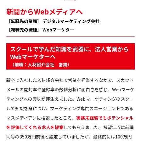
新聞からWebメディアへ
［転職先の業種］ デジタルマーケティング会社
［転職先の職種］ Webマーケター
スクールで学んだ知識を武器に、法人営業から
Webマーケターへ
（前職：人材紹介会社 営業）
新卒で入社した人材紹介会社で営業を担当するなかで、スカウト
メールの開封率や登録率の数値分析に面白さを感じ、Webマーケ
ティングへの興味が芽生えました。Webマーケティングのスクー
ルで知識を身につけ、マーケティング専門のエージェントである
マスメディアンに相談したところ、
実務未経験でもポテンシャル
を評価してくれる求人を提案
してもらえました。希望年収は前職
同等の350万円前後と設定していましたが、最終的には100万円