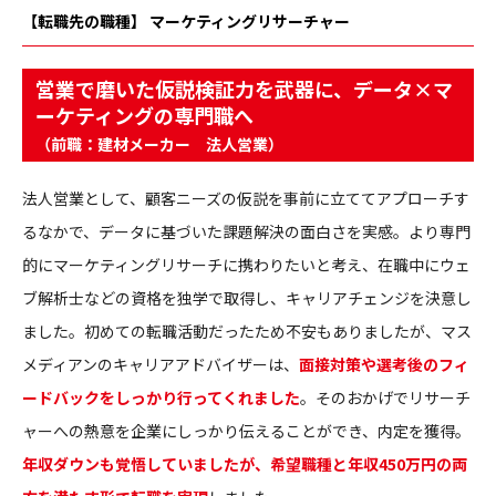
【転職先の職種】 マーケティングリサーチャー
営業で磨いた仮説検証力を武器に、データ×マ
ーケティングの専門職へ
（前職：建材メーカー 法人営業）
法人営業として、顧客ニーズの仮説を事前に立ててアプローチす
るなかで、データに基づいた課題解決の面白さを実感。より専門
的にマーケティングリサーチに携わりたいと考え、在職中にウェ
ブ解析士などの資格を独学で取得し、キャリアチェンジを決意し
ました。初めての転職活動だったため不安もありましたが、マス
メディアンのキャリアアドバイザーは、
面接対策や選考後のフィ
ードバックをしっかり行ってくれました
。そのおかげでリサーチ
ャーへの熱意を企業にしっかり伝えることができ、内定を獲得。
年収ダウンも覚悟していましたが、希望職種と年収450万円の両