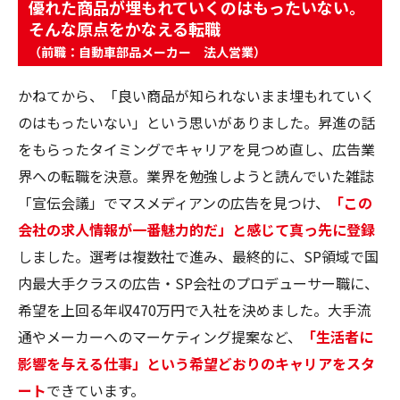
優れた商品が埋もれていくのはもったいない。
そんな原点をかなえる転職
（前職：自動車部品メーカー 法人営業）
かねてから、「良い商品が知られないまま埋もれていく
のはもったいない」という思いがありました。昇進の話
をもらったタイミングでキャリアを見つめ直し、広告業
界への転職を決意。業界を勉強しようと読んでいた雑誌
「宣伝会議」でマスメディアンの広告を見つけ、
「この
会社の求人情報が一番魅力的だ」と感じて真っ先に登録
しました。選考は複数社で進み、最終的に、SP領域で国
内最大手クラスの広告・SP会社のプロデューサー職に、
希望を上回る年収470万円で入社を決めました。大手流
通やメーカーへのマーケティング提案など、
「生活者に
影響を与える仕事」という希望どおりのキャリアをスタ
ート
できています。