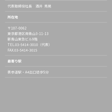
代表取締役社長 酒井 秀晃
所在地
〒107-0062
東京都港区南青山3-11-13
新青山東急ビル9階
TEL.03-5414-3010（代表）
FAX.03-5414-3015
最寄り駅
表参道駅・A4出口徒歩5分