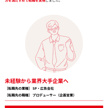
方を満たす形で転職を実現
しました。
未経験から業界大手企業へ
［転職先の業種］ SP・広告会社
［転職先の職種］ プロデューサー（企画営業）