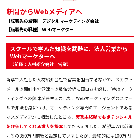
新聞からWebメディアへ
［転職先の業種］ デジタルマーケティング会社
［転職先の職種］ Webマーケター
スクールで学んだ知識を武器に、法人営業から
Webマーケターへ
（前職：人材紹介会社 営業）
新卒で入社した人材紹介会社で営業を担当するなかで、スカウト
メールの開封率や登録率の数値分析に面白さを感じ、Webマーケ
ティングへの興味が芽生えました。Webマーケティングのスクー
ルで知識を身につけ、マーケティング専門のエージェントである
マスメディアンに相談したところ、
実務未経験でもポテンシャル
を評価してくれる求人を提案
してもらえました。希望年収は前職
同等の350万円前後と設定していましたが、最終的には100万円