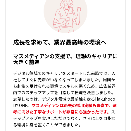
希望以上の年収アップとキャリアアップを
スキルの可能性を広げる転職
成長を求めて、業界最高峰の環境へ
実現！
SEOを武器に、活躍の場が広がった
マスメディアンの支援で、理想のキャリアに
過去の紹介実績から安心して応募できた
大きく前進
これまで事業会社やコンサルティング会社で、SEOを中心に
Webマーケティングの経験を積んできました。ただ、前職で
新卒からデジタルエージェンシーで営業を経験。仕事にはや
デジタル領域でのキャリアをスタートした前職では、入
は異動の結果、営業業務の比重が高くなったので、マスメデ
りがいを感じていましたが、将来を見据えて「もっと年収を
社してすぐに先輩がいなくなってしまいました。周囲か
ィアンに転職相談をしました。担当コンサルタントは、
面接
上げたい」と考えるようになり、最大手クラスへの転職を目
ら刺激を受けられる環境でスキルを磨くため、広告業界
対策や電話でのフォローも丁寧で、スムーズに選考を進めら
指すことにしました。実はHakuhodo DY ONEの求人は、ほか
内でのステップアップを目指して転職を決意しました。
れました。
現職にはSEOコンサルタントとして入社して、コ
のエージェントからも紹介されていたのですが、
紹介実績
志望したのは、デジタル領域の最前線を走るHakuhodo
ンテンツマーケティング全体に携わるようになり、活躍のフ
や、入社した方が活躍している事例を詳しく教えてもらえた
DY ONE。
マスメディアンは過去の採用実績も豊富で、選
ィールドが大きく広がったと感じています。
マスメディアンから応募
することに。結果として、希望を大
考に向けた丁寧なサポートが非常に心強かったです。
ス
きく上回る100万円以上の年収アップにつながりました。
テップアップを実現しただけでなく、さらに上を目指せ
る環境に身を置くことができました。