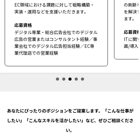
EC領域における課題に対して戦略構築・
の刷新
実装・運用などを支援いただきます。
を解決
ます。
応募資格
応募資
デジタル専業・総合広告会社でのデジタル
広告の営業またはコンサルタント経験／事
ITに関
業会社でのデジタル広告担当経験／EC専
画/導入
業代理店での営業経験
あなたにぴったりのポジションをご提案します。「こんな仕事が
したい」「こんなスキルを活かしたい」など、ぜひご相談くださ
い。