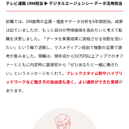
テレビ通販 CRM担当 ▶ デジタルエージェンシー データ活用担当
前職では、DM施策の企画・推進やデータ分析を6年間担当。成果
は出ていましたが、もっと自分の市場価値を高めたいと考えて転
職を決意しました。「データを事業成果に直結させる役割を担い
たい」という軸で活動し、マスメディアン経由で複数の企業で選
考が進みました。現職は、現年収から50万円以上アップでのオフ
ァーとともに内定時に面接官から「ぜひあなたと一緒に働きた
い」というメッセージをくれて。
フレックスタイム制やハイブリ
ッドワークなど働き方の自由度も高く、よい選択ができた実感
が
あります。