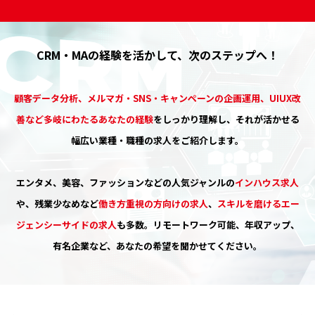
CRM・MAの経験を活かして、次のステップへ！
顧客データ分析、メルマガ・SNS・キャンペーンの企画運用、UIUX改
善など多岐にわたるあなたの経験
をしっかり理解し、それが活かせる
幅広い業種・職種の求人をご紹介します。
エンタメ、美容、ファッションなどの人気ジャンルの
インハウス求人
や、残業少なめなど
働き方重視の方向けの求人
、
スキルを磨けるエー
ジェンシーサイドの求人
も多数。リモートワーク可能、年収アップ、
有名企業など、あなたの希望を聞かせてください。